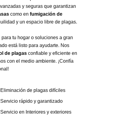
avanzadas y seguras que garantizan
asas
como en
fumigación de
quilidad y un espacio libre de plagas.
s
para tu hogar o soluciones a gran
ado está listo para ayudarte. Nos
ol de plagas
confiable y eficiente en
os con el medio ambiente. ¡Confía
onal!
Eliminación de plagas difíciles
Servicio rápido y garantizado
Servicio en Interiores y exteriores