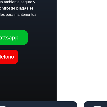
un ambiente seguro y
ntrol de plagas
se
bles para mantener tus
attsapp
léfono