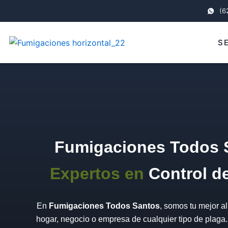
Ir
(6
al
contenido
S
Fumigaciones Todos 
Expertos en
Control d
En
Fumigaciones Todos Santos
, somos tu mejor al
hogar, negocio o empresa de cualquier tipo de plaga