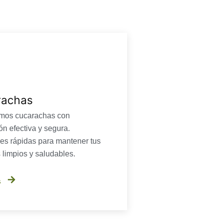
rachas
amos cucarachas con
ón efectiva y segura.
es rápidas para mantener tus
 limpios y saludables.
s