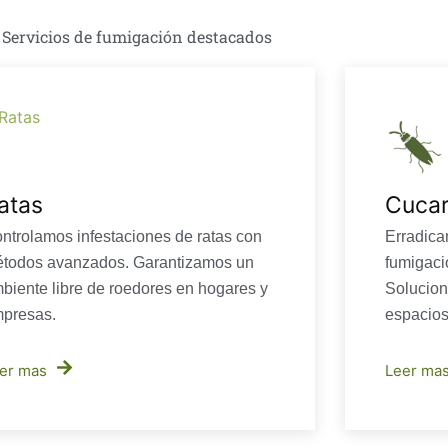
Servicios de fumigación destacados
atas
Cuca
ntrolamos infestaciones de ratas con
Erradic
todos avanzados. Garantizamos un
fumigaci
biente libre de roedores en hogares y
Solucion
presas.
espacios
er mas
Leer ma