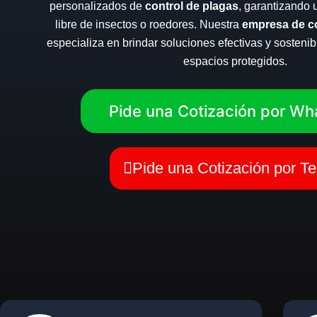
personalizados de
control de plagas
, garantizando 
libre de insectos o roedores. Nuestra
empresa de co
especializa en brindar soluciones efectivas y sosteni
espacios protegidos.
Pide una Cotización por Wh
Pide una Cotización por Te