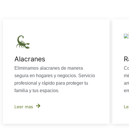
Alacranes
R
Eliminamos alacranes de manera
Co
segura en hogares y negocios. Servicio
mé
profesional y rápido para proteger tu
am
familia y tus espacios.
em
Leer mas
Le