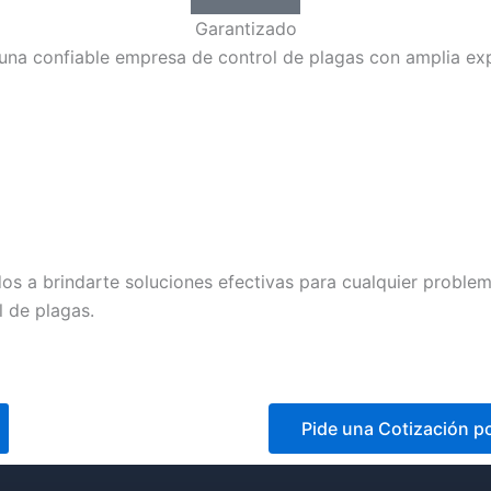
Garantizado
 una confiable empresa de control de plagas con amplia e
s a brindarte soluciones efectivas para cualquier proble
 de plagas.
Pide una Cotización p