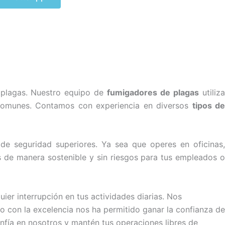
 plagas. Nuestro equipo de
fumigadores de plagas
utiliz
s comunes. Contamos con experiencia en diversos
tipos de
de seguridad superiores. Ya sea que operes en oficinas
as de manera sostenible y sin riesgos para tus empleados o
er interrupción en tus actividades diarias. Nos
so con la excelencia nos ha permitido ganar la confianza de
fía en nosotros y mantén tus operaciones libres de