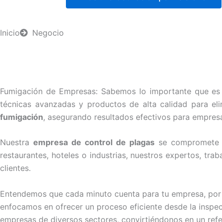
Inicio
Negocio
Fumigación de Empresas: Sabemos lo importante que es 
técnicas avanzadas y productos de alta calidad para e
fumigación
, asegurando resultados efectivos para empres
Nuestra
empresa de control de plagas
se compromete a 
restaurantes, hoteles o industrias, nuestros expertos, tra
clientes.
Entendemos que cada minuto cuenta para tu empresa, por es
enfocamos en ofrecer un proceso eficiente desde la inspecc
empresas de diversos sectores, convirtiéndonos en un ref