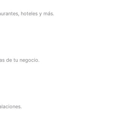
aurantes, hoteles y más.
as de tu negocio.
alaciones.