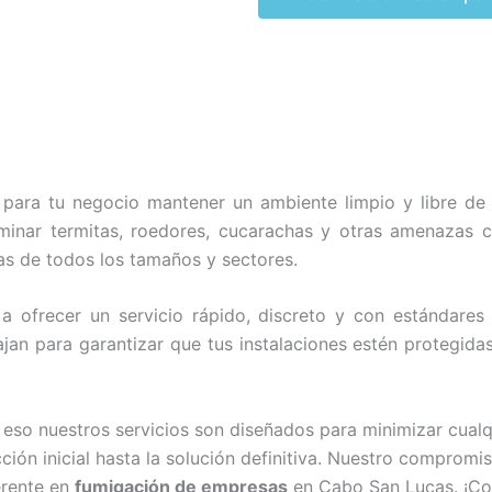
para tu negocio mantener un ambiente limpio y libre de
liminar termitas, roedores, cucarachas y otras amenaza
as de todos los tamaños y sectores.
ofrecer un servicio rápido, discreto y con estándares 
bajan para garantizar que tus instalaciones estén protegid
o nuestros servicios son diseñados para minimizar cualqui
ión inicial hasta la solución definitiva. Nuestro compromi
erente en
fumigación de empresas
en Cabo San Lucas. ¡Con