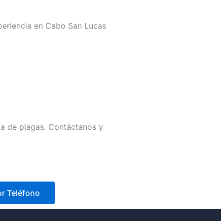
xperiencia en Cabo San Lucas
ma de plagas. Contáctanos y
or Teléfono