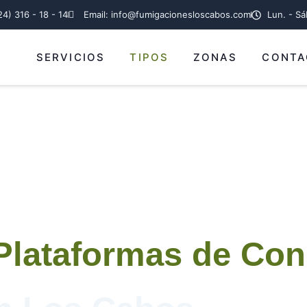
24) 316 - 18 - 14
Email: info@fumigacionesloscabos.com
Lun. - S
SERVICIOS
TIPOS
ZONAS
CONTA
Plataformas de Con