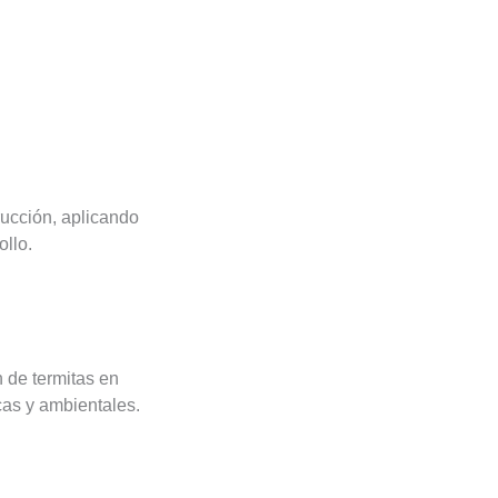
rucción, aplicando
ollo.
 de termitas en
cas y ambientales.