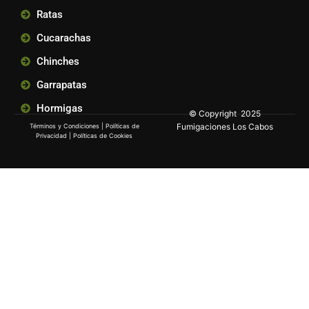
Ratas
Cucarachas
Chinches
Garrapatas
Hormigas
© Copyright 2025
Fumigaciones Los Cabos
Términos y Condiciones
|
Políticas de
Privacidad
|
Políticas de Cookies