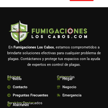
En
Fumigaciones Los Cabos
, estamos comprometidos a
brindarte soluciones efectivas para cualquier problema de
plagas. Contáctanos y protege tus espacios con la ayuda
de expertos en control de plagas.
Páginas
Categorías
Inicio
Hogar
Contacto
Negocio
Preguntas Frecuentes
Emergencia
Servicios Destacados
Alacranes