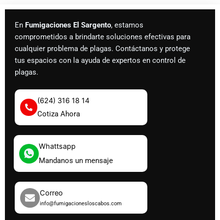
En
Fumigaciones El Sargento
, estamos
comprometidos a brindarte soluciones efectivas para
cualquier problema de plagas. Contáctanos y protege
tus espacios con la ayuda de expertos en control de
plagas.
(624) 316 18 14
Cotiza Ahora
Whattsapp
Mandanos un mensaje
Correo
info@fumigacionesloscabos.com