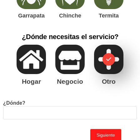
Garrapata
Chinche
Termita
¿Dónde necesitas el servicio?
Hogar
Negocio
Otro
¿Dónde?
Siguiente