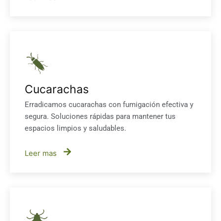
Cucarachas
Erradicamos cucarachas con fumigación efectiva y
segura. Soluciones rápidas para mantener tus
espacios limpios y saludables.
Leer mas