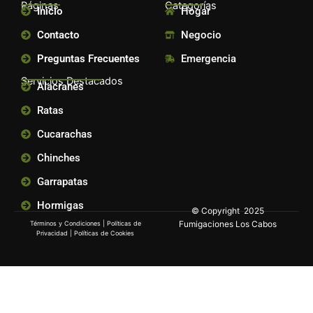
Páginas
Categorías
Inicio
Hogar
Contacto
Negocio
Preguntas Frecuentes
Emergencia
Servicios Destacados
Alacranes
Ratas
Cucarachas
Chinches
Garrapatas
Hormigas
© Copyright 2025
Fumigaciones Los Cabos
Términos y Condiciones
|
Políticas de
Privacidad
|
Políticas de Cookies