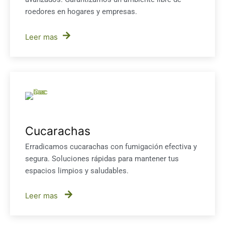
roedores en hogares y empresas.
Leer mas
Cucarachas
Erradicamos cucarachas con fumigación efectiva y
segura. Soluciones rápidas para mantener tus
espacios limpios y saludables.
Leer mas